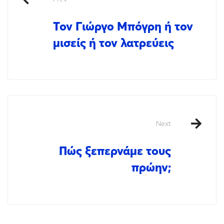
Τον Γιώργο Μπόγρη ή τον
μισείς ή τον λατρεύεις
Next
Πώς ξεπερνάμε τους
πρώην;