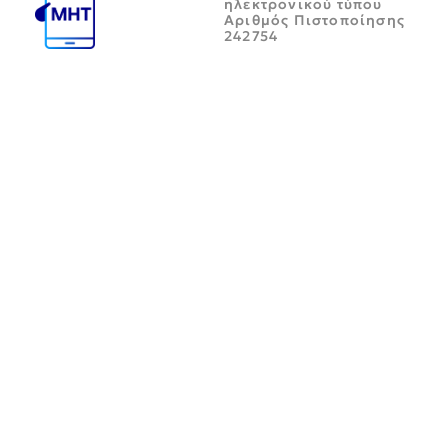
ηλεκτρονικού τύπου
Αριθμός Πιστοποίησης
242754