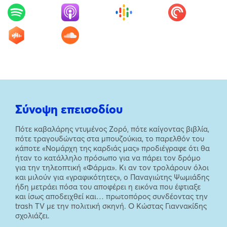
Σύνοψη επεισοδίου
Πότε καβαλάρης ντυμένος Ζορό, πότε καίγοντας βιβλία,
πότε τραγουδώντας στα μπουζούκια, το παρελθόν του
κάποτε «Νομάρχη της καρδιάς μας» προδιέγραφε ότι θα
ήταν το κατάλληλο πρόσωπο για να πάρει τον δρόμο
για την τηλεοπτική «Φάρμα». Κι αν τον τρολάρουν όλοι
και μιλούν για «γραφικότητες», ο Παναγιώτης Ψωμιάδης
ήδη μετράει πόσα του αποφέρει η εικόνα που έφτιαξε
και ίσως αποδειχθεί και… πρωτοπόρος συνδέοντας την
trash TV με την πολιτική σκηνή. Ο Κώστας Γιαννακίδης
σχολιάζει.