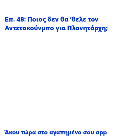
Επ. 48: Ποιος δεν θα ‘θελε τον
Αντετοκούνμπο για Πλανητάρχη;
Άκου τώρα στο αγαπημένο σου app