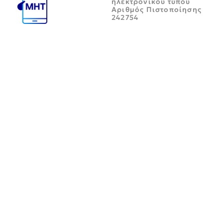
ηλεκτρονικού τύπου
Αριθμός Πιστοποίησης
242754