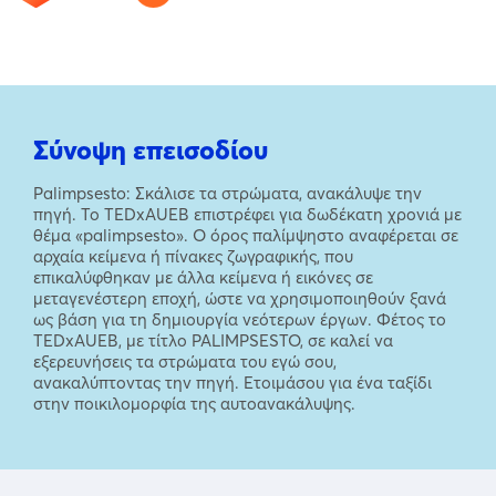
Σύνοψη επεισοδίου
Palimpsesto: Σκάλισε τα στρώματα, ανακάλυψε την
πηγή. Το TEDxAUEB επιστρέφει για δωδέκατη χρονιά με
θέμα «palimpsesto». Ο όρος παλίμψηστο αναφέρεται σε
αρχαία κείμενα ή πίνακες ζωγραφικής, που
επικαλύφθηκαν με άλλα κείμενα ή εικόνες σε
μεταγενέστερη εποχή, ώστε να χρησιμοποιηθούν ξανά
ως βάση για τη δημιουργία νεότερων έργων. Φέτος το
TEDxAUEB, με τίτλο PALIMPSESTO, σε καλεί να
εξερευνήσεις τα στρώματα του εγώ σου,
ανακαλύπτοντας την πηγή. Ετοιμάσου για ένα ταξίδι
στην ποικιλομορφία της αυτοανακάλυψης.