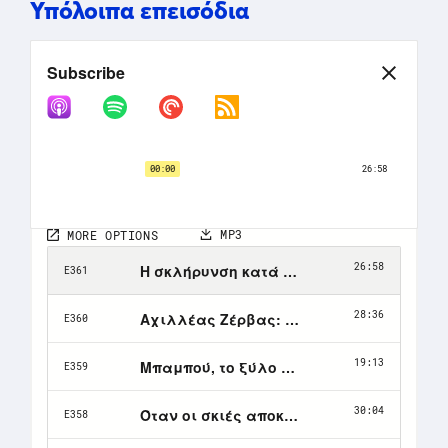
Υπόλοιπα επεισόδια