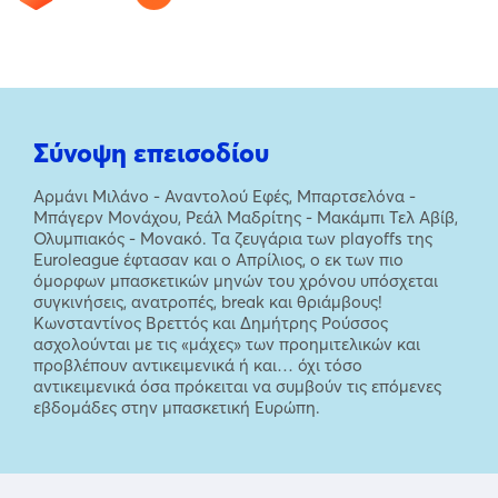
Σύνοψη επεισοδίου
Αρμάνι Μιλάνο - Αναντολού Εφές, Μπαρτσελόνα -
Μπάγερν Μονάχου, Ρεάλ Μαδρίτης - Μακάμπι Τελ Αβίβ,
Ολυμπιακός - Μονακό. Τα ζευγάρια των playoffs της
Euroleague έφτασαν και ο Απρίλιος, ο εκ των πιο
όμορφων μπασκετικών μηνών του χρόνου υπόσχεται
συγκινήσεις, ανατροπές, break και θριάμβους!
Κωνσταντίνος Βρεττός και Δημήτρης Ρούσσος
ασχολούνται με τις «μάχες» των προημιτελικών και
προβλέπουν αντικειμενικά ή και… όχι τόσο
αντικειμενικά όσα πρόκειται να συμβούν τις επόμενες
εβδομάδες στην μπασκετική Ευρώπη.