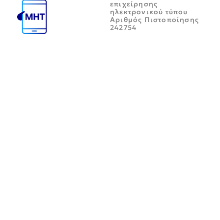
επιχείρησης
ηλεκτρονικού τύπου
Αριθμός Πιστοποίησης
242754