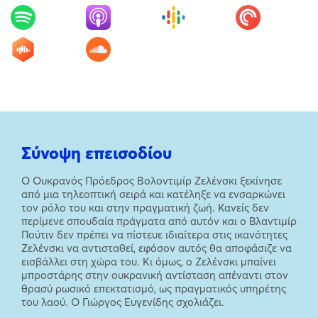
Σύνοψη επεισοδίου
Ο Ουκρανός Πρόεδρος Βολοντιμίρ Ζελένσκι ξεκίνησε
από μια τηλεοπτική σειρά και κατέληξε να ενσαρκώνει
τον ρόλο του και στην πραγματική ζωή. Κανείς δεν
περίμενε σπουδαία πράγματα από αυτόν και ο Βλαντιμίρ
Πούτιν δεν πρέπει να πίστευε ιδιαίτερα στις ικανότητες
Ζελένσκι να αντισταθεί, εφόσον αυτός θα αποφάσιζε να
εισβάλλει στη χώρα του. Κι όμως, ο Ζελένσκι μπαίνει
μπροστάρης στην ουκρανική αντίσταση απέναντι στον
θρασύ ρωσικό επεκτατισμό, ως πραγματικός υπηρέτης
του λαού. Ο Γιώργος Ευγενίδης σχολιάζει.