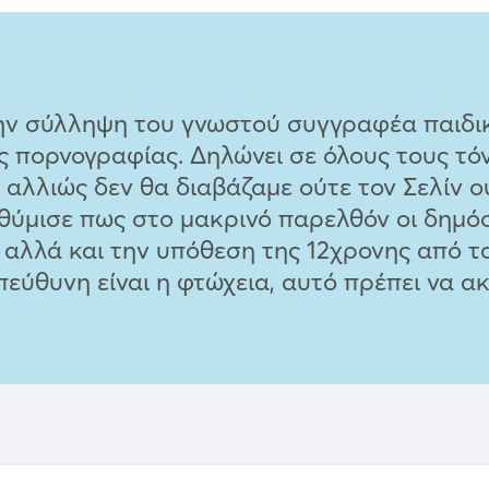
ην σύλληψη του γνωστού συγγραφέα παιδικ
ς πορνογραφίας. Δηλώνει σε όλους τους τό
ί αλλιώς δεν θα διαβάζαμε ούτε τον Σελίν 
θύμισε πως στο μακρινό παρελθόν οι δημόσ
αλλά και την υπόθεση της 12χρονης από τον
εύθυνη είναι η φτώχεια, αυτό πρέπει να 