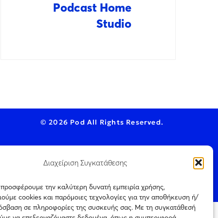
Podcast Home
Studio
© 2026 Pod All Rights Reserved.
Διαχείριση Συγκατάθεσης
ookie Policy
ς προσφέρουμε την καλύτερη δυνατή εμπειρία χρήσης,
ούμε cookies και παρόμοιες τεχνολογίες για την αποθήκευση ή/
ρόσβαση σε πληροφορίες της συσκευής σας. Με τη συγκατάθεσή
ύμε να επεξεργαζόμαστε δεδομένα, όπως η συμπεριφορά