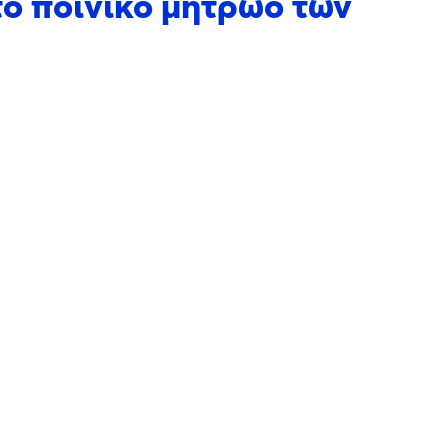
το ποινικό μητρώο των