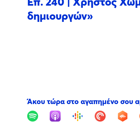
Επ. 240 | Χρήστος Χωμ
δημιουργών»
Άκου τώρα στο αγαπημένο σου 