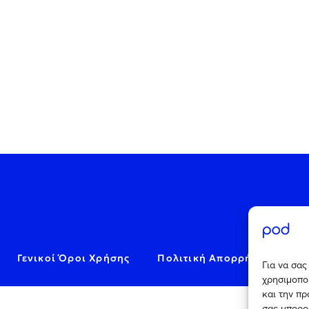
Γενικοί Όροι Χρήσης
Πολιτική Απορρήτου
C
Για να σα
χρησιμοποι
και την π
σας μπορο