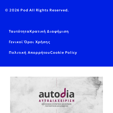
© 2026 Pod All Rights Reserved.
Ταυτότητα
Κρατική Διαφήμιση
Γενικοί Όροι Χρήσης
Πολιτική Απορρήτου
Cookie Policy