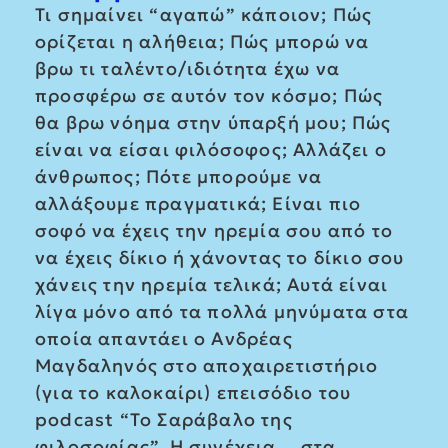
Τι σημαίνει “αγαπώ” κάποιον; Πώς
ορίζεται η αλήθεια; Πώς μπορώ να
βρω τι ταλέντο/ιδιότητα έχω να
προσφέρω σε αυτόν τον κόσμο; Πώς
θα βρω νόημα στην ύπαρξή μου; Πώς
είναι να είσαι φιλόσοφος; Αλλάζει ο
άνθρωπος; Πότε μπορούμε να
αλλάξουμε πραγματικά; Είναι πιο
σοφό να έχεις την ηρεμία σου από το
να έχεις δίκιο ή χάνοντας το δίκιο σου
χάνεις την ηρεμία τελικά; Αυτά είναι
λίγα μόνο από τα πολλά μηνύματα στα
οποία απαντάει ο Ανδρέας
Μαγδαληνός στο αποχαιρετιστήριο
(για το καλοκαίρι) επεισόδιο του
podcast “Το Σαράβαλο της
φιλοσοφίας”. Η συνέχεια… στα