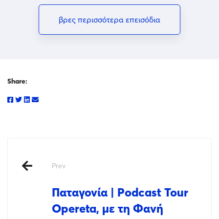
βρες περισσότερα επεισόδια
Share:
Prev
Παταγονία | Podcast Tour
Opereta, με τη Φανή