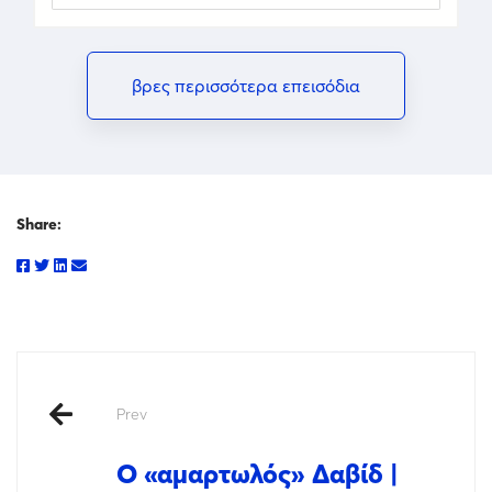
βρες περισσότερα επεισόδια
Share:
Prev
Ο «αμαρτωλός» Δαβίδ |