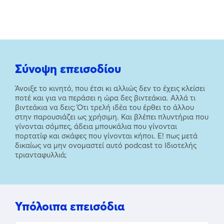
Σύνοψη επεισοδίου
Άνοιξε το κινητό, που έτσι κι αλλιώς δεν το έχεις κλείσει
ποτέ και για να περάσει η ώρα δες βιντεάκια. Αλλά τι
βιντεάκια να δεις; Ότι τρελή ιδέα του έρθει το άλλου
στην παρουσιάζει ως χρήσιμη. Και βλέπει πλυντήρια που
γίνονται σόμπες, άδεια μπουκάλια που γίνονται
πορτατίφ και σκάφες που γίνονται κήποι. Ε! πως μετά
δικαίως να μην ονομαστεί αυτό podcast το Ιδιοτελής
τριανταφυλλιά;
Υπόλοιπα επεισόδια