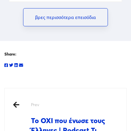
βρες περισσότερα επεισόδια
Share:
Prev
Το ΟΧΙ που ένωσε τους
Έλληνες | Podcast Τι