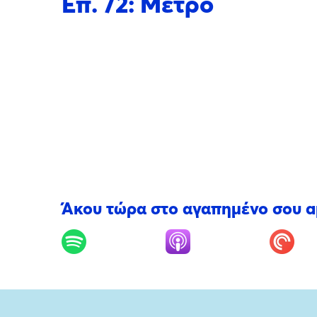
Επ. 72: Μετρό
Άκου τώρα στο αγαπημένο σου 