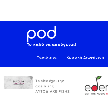
Το καλό να ακούγεται!
Ταυτότητα
Κρατική Διαφήμιση
Το site έχει την
άδεια της
ΑΥΤΟΔΙΑΧΕΙΡΙΣΗΣ