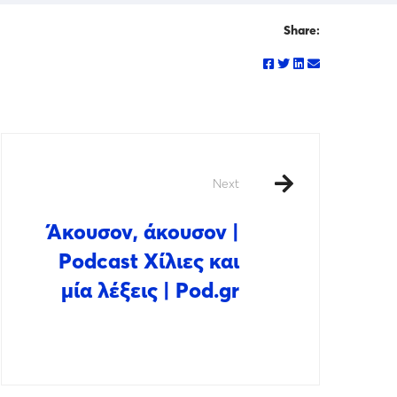
Share:
Next
Άκουσον, άκουσον |
Podcast Χίλιες και
μία λέξεις | Pod.gr