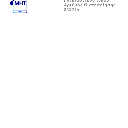
ηλεκτρονικού τύπου
Αριθμός Πιστοποίησης
242754