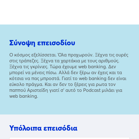
Σύνοψη επεισοδίου
Ο κόσμος εξελίσσεται. Όλα προχωρούν. Ξέχνα τις ουρές
στις τράπεζες. Ξέχνα τα χαρτάκια με τους αριθμούς.
Ξέχνα τις γκρίνιες. Τώρα έχουμε web banking. Δεν
μπορεί να μένεις πίσω. Αλλά δεν ξέρω αν έχεις και τα
κότσια να πας μπροστά. Γιατί το web banking δεν είναι
εύκολο πράγμα. Και αν δεν το ξέρεις για ρωτα τον
παππού Αριστείδη γιατί σ’ αυτό το Podcast μιλάει για
web banking.
Υπόλοιπα επεισόδια