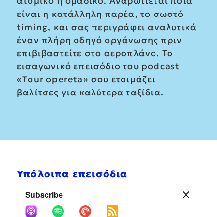
ατομικο ή ομαδικό. Αναρωτιέται ποια
είναι η κατάλληλη παρέα, το σωστό
timing, και σας περιγράφει αναλυτικά
έναν πλήρη οδηγό οργάνωσης πριν
επιβιβαστείτε στο αεροπλάνο. Το
εισαγωνικό επεισόδιο του podcast
«Τour opereta» σου ετοιμάζει
βαλίτσες για καλύτερα ταξίδια.
Υπόλοιπα επεισόδια