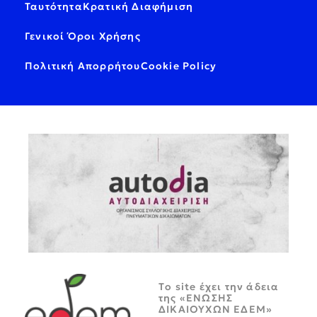
Ταυτότητα
Κρατική Διαφήμιση
Γενικοί Όροι Χρήσης
Πολιτική Απορρήτου
Cookie Policy
Tο site έχει την άδεια
της «ΕΝΩΣΗΣ
ΔΙΚΑΙΟΥΧΩΝ ΕΔΕΜ»