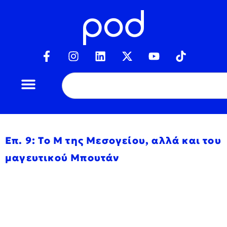
Επ. 9: Το Μ της Μεσογείου, αλλά και του
μαγευτικού Μπουτάν