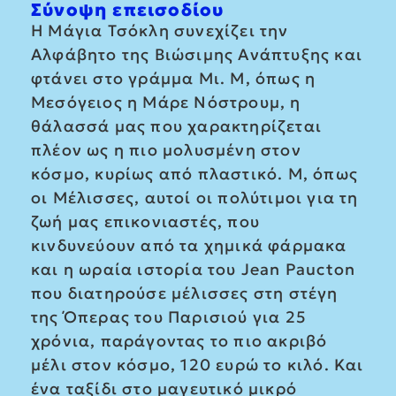
Σύνοψη επεισοδίου
Η Μάγια Τσόκλη συνεχίζει την
Αλφάβητο της Βιώσιμης Ανάπτυξης και
φτάνει στο γράμμα Μι. Μ, όπως η
Μεσόγειος η Μάρε Νόστρουμ, η
θάλασσά μας που χαρακτηρίζεται
πλέον ως η πιο μολυσμένη στον
κόσμο, κυρίως από πλαστικό. Μ, όπως
οι Μέλισσες, αυτοί οι πολύτιμοι για τη
ζωή μας επικονιαστές, που
κινδυνεύουν από τα χημικά φάρμακα
και η ωραία ιστορία του Jean Paucton
που διατηρούσε μέλισσες στη στέγη
της Όπερας του Παρισιού για 25
χρόνια, παράγοντας το πιο ακριβό
μέλι στον κόσμο, 120 ευρώ το κιλό. Και
ένα ταξίδι στο μαγευτικό μικρό