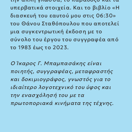
υπερβατικά στοιχεία. Και το βιβλίο «Η
διασκευή του εαυτού μου στις 06:30»
του Θάνου Σταθόπουλου που αποτελεί
μια συγκεντρωτική έκδοση με το
σύνολο του έργου του συγγραφέα από
το 1983 έως το 2023.
Ο Ίκαρος Γ. Μπαμπασάκης είναι
ποιητής, συγγραφέας, μεταφραστής
και δοκιμιογράφος, γνωστός για το
ιδιαίτερο λογοτεχνικό του ύφος και
την ενασχόλησή του με τα
πρωτοποριακά κινήματα της τέχνης.