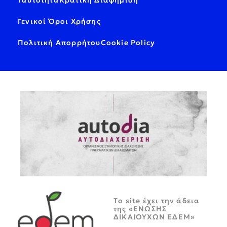
Γενικοί Όροι Χρήσης
Πολιτική Απορρήτου
Cookie Policy
Tο site έχει την άδεια
της «ΕΝΩΣΗΣ
ΔΙΚΑΙΟΥΧΩΝ ΕΔΕΜ»