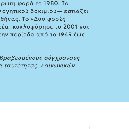
πρώτη φορά το 1980. Το
λογητικού δοκιμίου— εστιάζει
Αθήνας. Το «Δυο φορές
έα, κυκλοφόρησε το 2001 και
την περίοδο από το 1949 έως
λυβραβευμένους σύγχρονους
α ταυτότητας, κοινωνικών