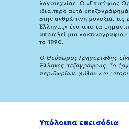
λογοτεχνίας. Ο «Επιτάφιος Θ
ιδιαίτερο αυτό «πεζογράφημά
στην ανθρώπινη μοναξιά, τις 
Έλληνας» ένα από τα σημαντι
αποτελεί μια «ακτινογραφία»
το 1990.
Ο Θεόδωρος Γρηγοριάδης είνα
Έλληνες πεζογράφους. Το έργο
περιθωρίων, φύλου και ιστορ
Υπόλοιπα επεισόδια