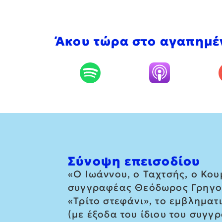
Άκου τώρα στο αγαπημέ
Σύνοψη επεισοδίου
«Ο Ιωάννου, ο Ταχτσής, ο Κου
συγγραφέας Θεόδωρος Γρηγορι
«Τρίτο στεφάνι», το εμβλημα
(με έξοδα του ίδιου του συγγ