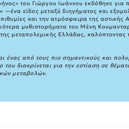
ρήνος» του Γιώργου Ιωάννου εκδόθηκε για 
» —ένα είδος μεταξύ διηγήματος και εξομο
επιθυμίες και την ατμόσφαιρα της αστικής 
κότερα μυθιστορήματα του Μένη Κουμανταρ
 της μεταπολεμικής Ελλάδας, καλύπτοντας 
ι ένας από τους πιο σημαντικούς και πο
 του διακρίνεται για την εστίαση σε θέματ
ικών μεταβολών.