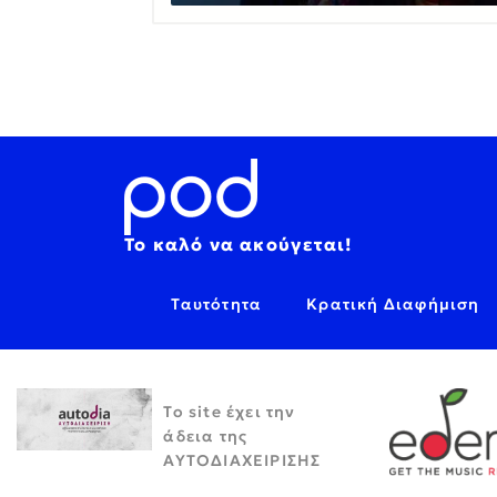
Το καλό να ακούγεται!
Ταυτότητα
Κρατική Διαφήμιση
Το site έχει την
άδεια της
ΑΥΤΟΔΙΑΧΕΙΡΙΣΗΣ