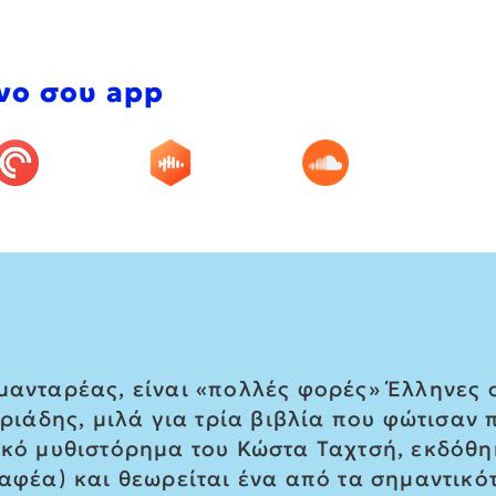
νο σου app
μανταρέας, είναι «πολλές φορές» Έλληνες σ
άδης, μιλά για τρία βιβλία που φώτισαν π
τικό μυθιστόρημα του Κώστα Ταχτσή, εκδόθη
ραφέα) και θεωρείται ένα από τα σημαντικό