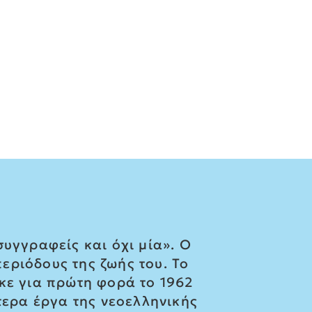
υγγραφείς και όχι μία». Ο
εριόδους της ζωής του. Το
κε για πρώτη φορά το 1962
τερα έργα της νεοελληνικής