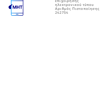
επιχείρησης
ηλεκτρονικού τύπου
Αριθμός Πιστοποίησης
242754