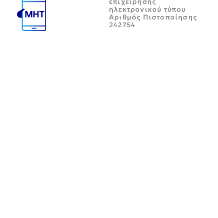
επιχείρησης
ηλεκτρονικού τύπου
Αριθμός Πιστοποίησης
242754