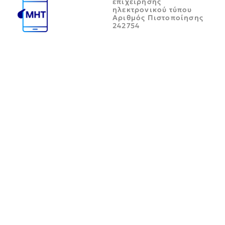
επιχείρησης
ηλεκτρονικού τύπου
Αριθμός Πιστοποίησης
242754