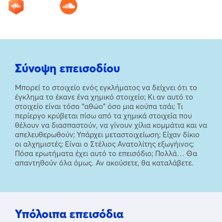
Σύνοψη επεισοδίου
Μπορεί το στοιχείο ενός εγκλήματος να δείχνει ότι το
έγκλημα το έκανε ένα χημικό στοιχείο; Κι αν αυτό το
στοιχείο είναι τόσο “αθώο” όσο μια κούπα τσάι; Τι
περίεργο κρύβεται πίσω από τα χημικά στοιχεία που
θέλουν να διασπαστούν, να γίνουν χίλια κομμάτια και να
απελευθερωθούν; Υπάρχει μεταστοιχείωση; Είχαν δίκιο
οι αλχημιστές; Είναι ο Στέλιος Ανατολίτης εξωγήινος;
Πόσα ερωτήματα έχει αυτό το επεισόδιο; Πολλά… Θα
απαντηθούν όλα όμως. Αν ακούσετε, θα καταλάβετε.
Υπόλοιπα επεισόδια