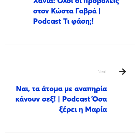
Χανιά: Όλοι οι προβολείς
στον Κώστα Γαβρά |
Podcast Τι φάση;!
Next
Ναι, τα άτομα με αναπηρία
κάνουν σεξ! | Podcast Όσα
ξέρει η Μαρία