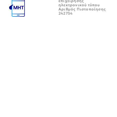
επιχείρησης
ηλεκτρονικού τύπου
Αριθμός Πιστοποίησης
242754