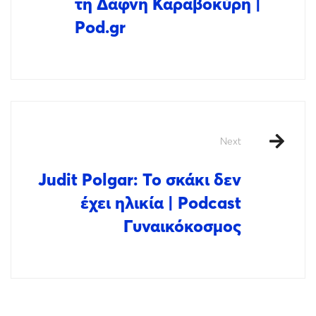
τη Δάφνη Καραβοκύρη |
Pod.gr
Next
Judit Polgar: Το σκάκι δεν
έχει ηλικία | Podcast
Γυναικόκοσμος