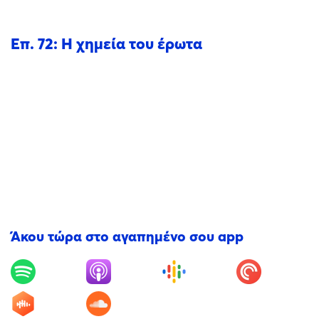
Επ. 72: H χημεία του έρωτα
Άκου τώρα στο αγαπημένο σου app