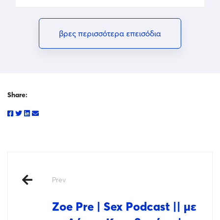
βρες περισσότερα επεισόδια
Share:
Prev
Zoe Pre | Sex Podcast || με