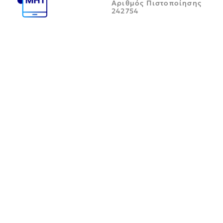
Αριθμός Πιστοποίησης
242754