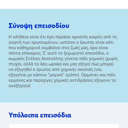
Σύνοψη επεισοδίου
Η αλήθεια είναι ότι έχει περάσει αρκετός καιρός από τη
γιορτή των ερωτευμένων, ωστόσο ο έρωτας είναι κάτι
που καθημερινά συμβαίνει στις ζωές μας, άρα είναι
πάντα επίκαιρος. Σ’ αυτό το ξεχωριστό επεισόδιο, ο
κωμικός Στέλιος Ανατολίτης γίνεται πάλι χημικός (χωρίς
πτυχίο, αλλά τα λέει ωραία) και μας εξηγεί πώς μπορεί
να εξηγηθεί ο έρωτας από χημικής σκοπιάς (ναι,
εξηγείται με κάποιο “μαγικό” τρόπο). Ορμόνες και πάλι
ορμόνες και περίεργες χημικές αντιδράσεις εξηγουν τα
ανεξήγητα!
Υπόλοιπα επεισόδια