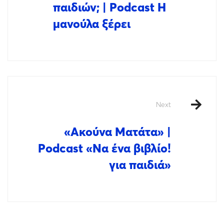
παιδιών; | Podcast Η
μανούλα ξέρει
Next
«Aκούνα Ματάτα» |
Podcast «Να ένα βιβλίο!
για παιδιά»