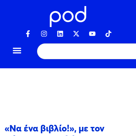
«Να ένα βιβλίο!», με τον