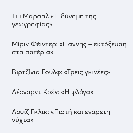
Τιμ Μάρσαλ:«Η δύναμη της
γεωγραφίας»
Μίριν Φέιντερ: «Γιάννης – εκτόξευση
στα αστέρια»
Βιρτζίνια Γουλφ: «Τρεις γκινέες»
Λέοναρντ Κοέν: «Η φλόγα»
Λουίζ Γκλικ: «Πιστή και ενάρετη
νύχτα»