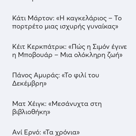
Κάτι Μάρτον: «Η καγκελάριος – Το
πορτρέτο μιας ισχυρής γυναίκας»
Κέιτ Κερκπάτρικ: «Πώς η Σιμόν έγινε
η Μποβουάρ – Μια ολόκληρη ζωή»
Πάνος Αμυράς: «Το φιλί του
Δεκέμβρη»
Ματ Χέιγκ: «Μεσάνυχτα στη
βιβλιοθήκη»
Ανί Ερνό: «Τα χρόνια»