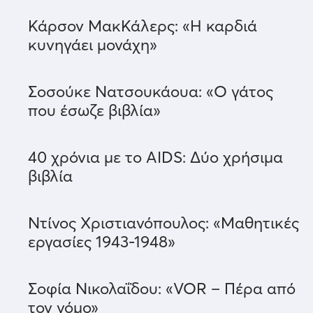
Κάρσον ΜακΚάλερς: «Η καρδιά
κυνηγάει μονάχη»
Σοσούκε Νατσουκάουα: «Ο γάτος
που έσωζε βιβλία»
40 χρόνια με το AIDS: Δύο χρήσιμα
βιβλία
Ντίνος Χριστιανόπουλος: «Μαθητικές
εργασίες 1943-1948»
Σοφία Νικολαΐδου: «VOR – Πέρα από
τον νόμο»