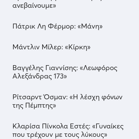
ανεβαίνουμε»
Πάτρικ Λη Φέρμορ: «Μάνη»
Μάντλιν Μίλερ: «Κίρκη»
Βαγγέλης Γιαννίσης: «Λεωφόρος
Αλεξάνδρας 173»
Ρίτσαρντ Όσμαν: «Η λέσχη φόνων
της Πέμπτης»
Κλαρίσα Πίνκολα Εστές: «Γυναίκες
που τρέχουν με τους λύκους»