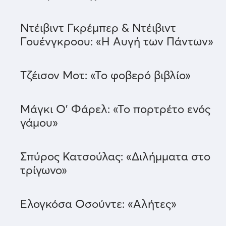
Ντέιβιντ Γκρέμπερ & Ντέιβιντ
Γουένγκροου: «Η Αυγή των Πάντων»
Τζέισον Μοτ: «Το φοβερό βιβλίο»
Μάγκι Ο’ Φάρελ: «Το πορτρέτο ενός
γάμου»
Σπύρος Κατσούλας: «Διλήμματα στο
τρίγωνο»
Ελογκόσα Οσούντε: «Αλήτες»