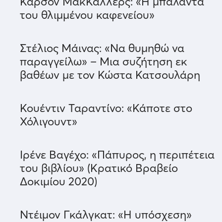
Κάρσον ΜακΚάλλερς: «Η μπαλάντα
του θλιμμένου καφενείου»
Στέλιος Μάινας: «Να θυμηθώ να
παραγγείλω» – Μια συζήτηση εκ
βαθέων με τον Κώστα Κατσουλάρη
Κουέντιν Ταραντίνο: «Κάποτε στο
Χόλιγουντ»
Ιρένε Βαγέχο: «Πάπυρος, η περιπέτεια
του βιβλίου» (Κρατικό Βραβείο
Δοκιμίου 2020)
Ντέιμον Γκάλγκατ: «Η υπόσχεση»