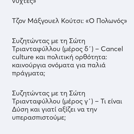
νύχτες»
Τζον Μάξγουελ Κούτσι: «Ο Πολωνός»
Συζητώντας με τη Σώτη
Τριανταφύλλου (μέρος δ΄) – Cancel
culture και πολιτική ορθότητα:
καινούργια ονόματα για παλιά
πράγματα;
Συζητώντας με τη Σώτη
Τριανταφύλλου (μέρος γ΄) – Τι είναι
Δύση και γιατί αξίζει να την
υπερασπιστούμε;