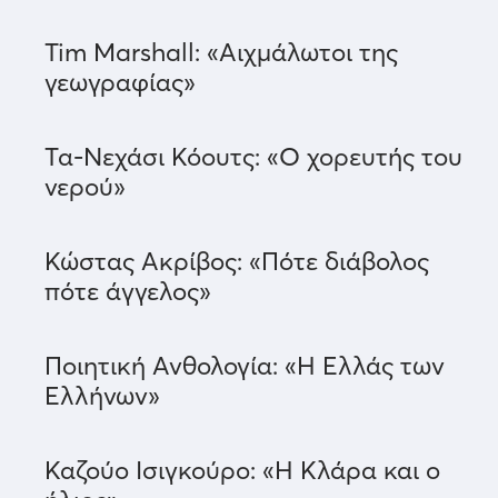
Tim Marshall: «Αιχμάλωτοι της
γεωγραφίας»
Τα-Νεχάσι Κόουτς: «Ο χορευτής του
νερού»
Κώστας Ακρίβος: «Πότε διάβολος
πότε άγγελος»
Ποιητική Ανθολογία: «Η Ελλάς των
Ελλήνων»
Καζούο Ισιγκούρο: «Η Κλάρα και ο