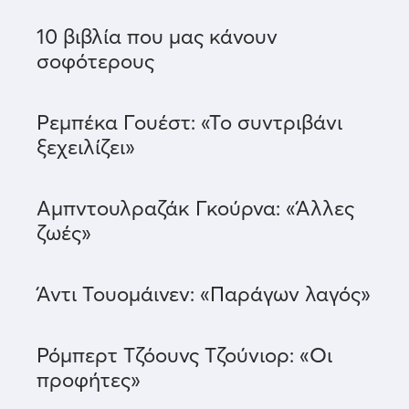
10 βιβλία που μας κάνουν
σοφότερους
Ρεμπέκα Γουέστ: «Το συντριβάνι
ξεχειλίζει»
Αμπντουλραζάκ Γκούρνα: «Άλλες
ζωές»
Άντι Τουομάινεν: «Παράγων λαγός»
Ρόμπερτ Τζόουνς Τζούνιορ: «Οι
προφήτες»