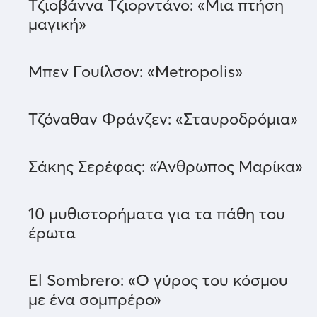
Τζιοβάννα Τζιορντάνο: «Μια πτήση
μαγική»
Μπεν Γουίλσον: «Metropolis»
Τζόναθαν Φράνζεν: «Σταυροδρόμια»
Σάκης Σερέφας: «Άνθρωπος Μαρίκα»
10 μυθιστορήματα για τα πάθη του
έρωτα
El Sombrero: «Ο γύρος του κόσμου
με ένα σομπρέρο»