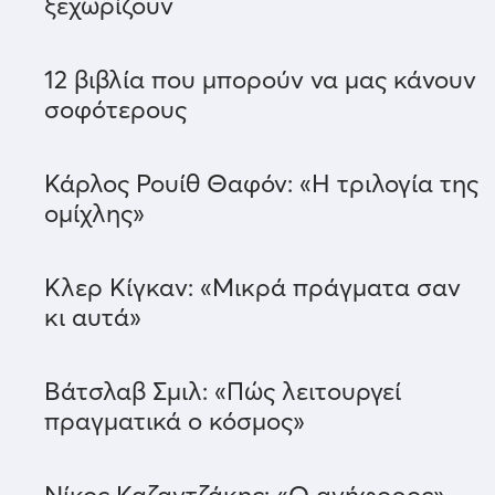
ξεχωρίζουν
12 βιβλία που μπορούν να μας κάνουν
σοφότερους
Κάρλος Ρουίθ Θαφόν: «Η τριλογία της
ομίχλης»
Κλερ Κίγκαν: «Μικρά πράγματα σαν
κι αυτά»
Βάτσλαβ Σμιλ: «Πώς λειτουργεί
πραγματικά ο κόσμος»
Νίκος Καζαντζάκης: «Ο ανήφορος»