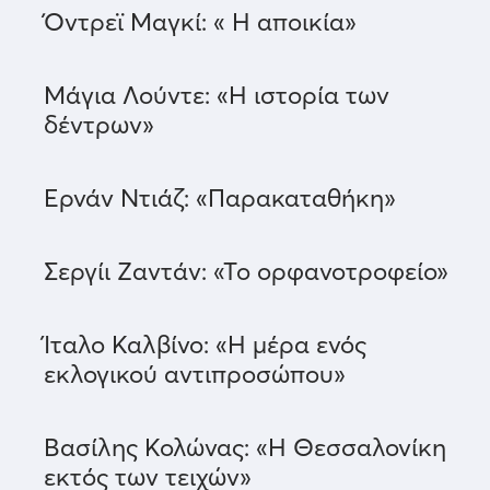
Όντρεϊ Μαγκί: « Η αποικία»
Μάγια Λούντε: «Η ιστορία των
δέντρων»
Ερνάν Ντιάζ: «Παρακαταθήκη»
Σεργίι Ζαντάν: «Το ορφανοτροφείο»
Ίταλο Καλβίνο: «Η μέρα ενός
εκλογικού αντιπροσώπου»
Βασίλης Κολώνας: «Η Θεσσαλονίκη
εκτός των τειχών»