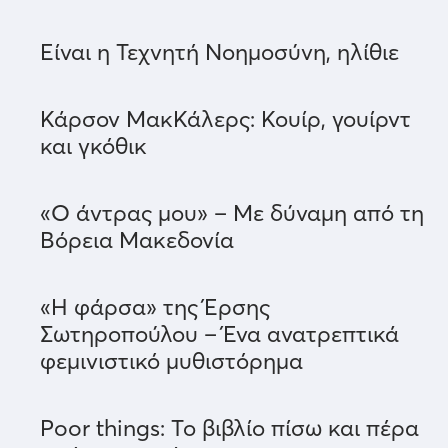
Είναι η Τεχνητή Νοημοσύνη, ηλίθιε
Κάρσον ΜακΚάλερς: Κουίρ, γουίρντ
και γκόθικ
«Ο άντρας μου» – Με δύναμη από τη
Βόρεια Μακεδονία
«Η φάρσα» της Έρσης
Σωτηροπούλου – Ένα ανατρεπτικά
φεμινιστικό μυθιστόρημα
Poor things: Το βιβλίο πίσω και πέρα