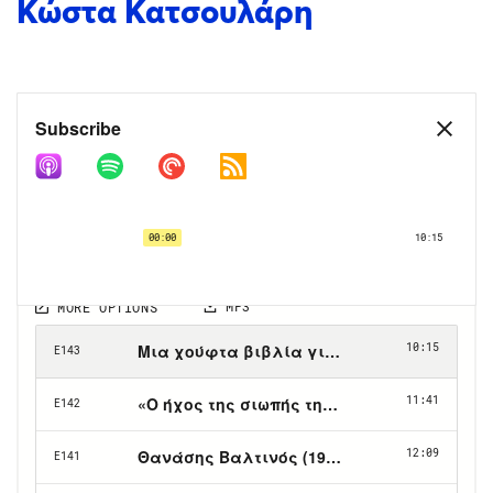
Κώστα Κατσουλάρη