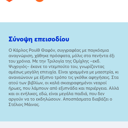
Σύνοψη επεισοδίου
Ο Κάρλος Ρουίθ Θαφόν, συγγραφέας με παγκόσμια
αναγνώριση, χάθηκε πρόσφατα, μόλις στα πενήντα έξι
του χρόνια. Με την Τριλογία της Ομίχλης –εκδ.
Ψυχογιός– έκανε το ντεμπούτο του, γνωρίζοντας
αμέσως μεγάλη επιτυχία. Είναι γραμμένα με μαεστρία, κι
ανανεώνουν με έξυπνο τρόπο τις γκόθικ αφηγήσεις. Στα
ατού των βιβλίων, οι καλά σκιαγραφημένοι νεαροί
ήρωες, που λάμπουν από εξυπνάδα και περιέργεια. Αλλά
και οι ενήλικες, εδώ, είναι μεγάλα παιδιά, που δεν
αργούν να το εκδηλώσουν. Αποσπάσματα διαβάζει ο
Στέλιος Μάινας.