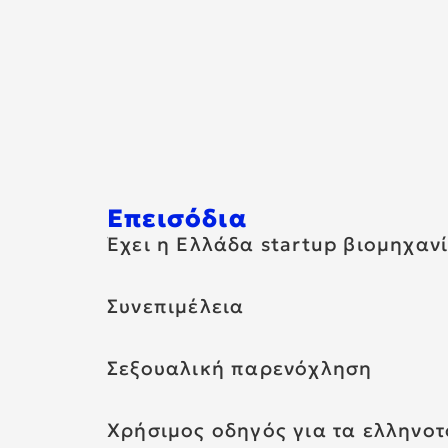
Επεισόδια
Έχει η Ελλάδα startup βιομηχανί
Συνεπιμέλεια
Σεξουαλική παρενόχληση
Χρήσιμος οδηγός για τα ελληνο