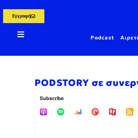
Εγγραφή
Podcast
Αιρετ
PODSTORY σε συνεργ