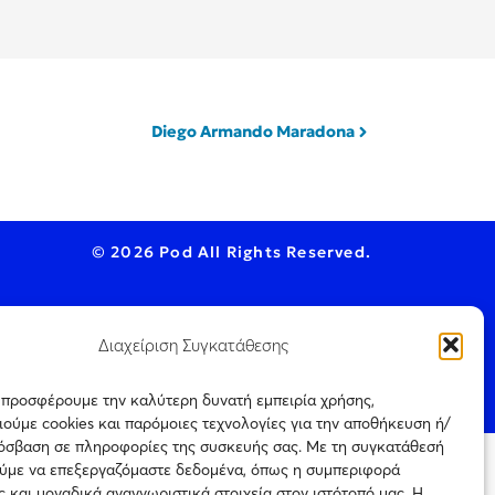
Diego Armando Maradona
© 2026 Pod All Rights Reserved.
Διαχείριση Συγκατάθεσης
ookie Policy
ς προσφέρουμε την καλύτερη δυνατή εμπειρία χρήσης,
ούμε cookies και παρόμοιες τεχνολογίες για την αποθήκευση ή/
ρόσβαση σε πληροφορίες της συσκευής σας. Με τη συγκατάθεσή
ύμε να επεξεργαζόμαστε δεδομένα, όπως η συμπεριφορά
ται μόνο για
Πιστοποίηση
 και μοναδικά αναγνωριστικά στοιχεία στον ιστότοπό μας. Η