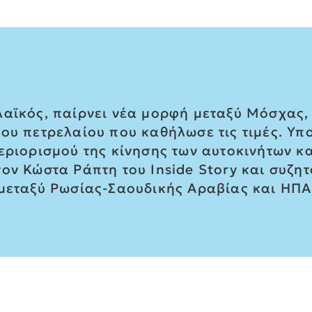
αϊκός, παίρνει νέα μορφή μεταξύ Μόσχας, 
ου πετρελαίου που καθήλωσε τις τιμές. Υπο
περιορισμού της κίνησης των αυτοκινήτων κ
ον Κώστα Ράπτη του Inside Story και συζητ
 μεταξύ Ρωσίας-Σαουδικής Αραβίας και ΗΠ