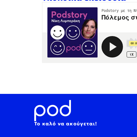
Το καλό να ακούγεται!