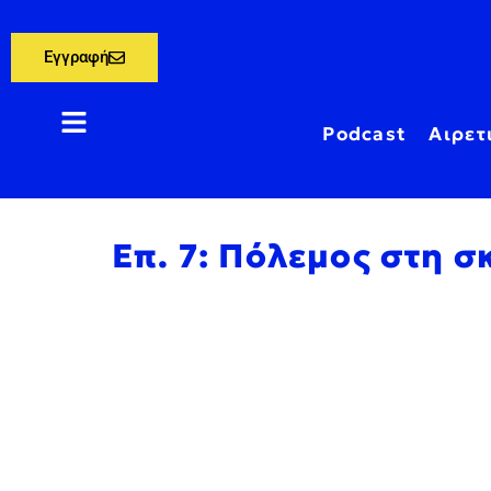
Εγγραφή
Podcast
Αιρετ
Επ. 7: Πόλεμος στη σ