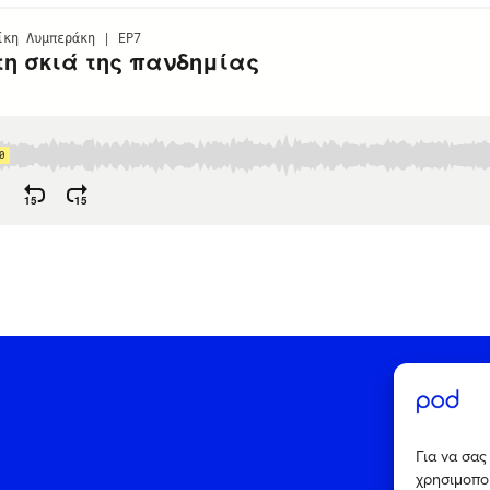
Για να σα
χρησιμοποι