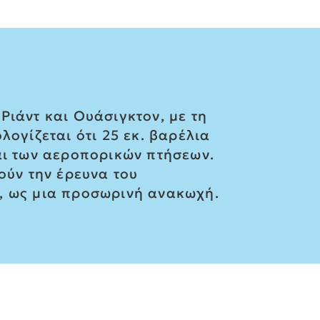
Ριάντ και Ουάσιγκτον, με τη
λογίζεται ότι 25 εκ. βαρέλια
αι των αεροπορικών πτήσεων.
ούν την έρευνα του
Α, ως μια προσωρινή ανακωχή.