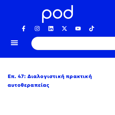
Επ. 47: Διαλογιστική πρακτική
αυτοθεραπείας