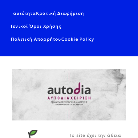
Ταυτότητα
Κρατική Διαφήμιση
Γενικοί Όροι Χρήσης
Πολιτική Απορρήτου
Cookie Policy
Tο site έχει την άδεια