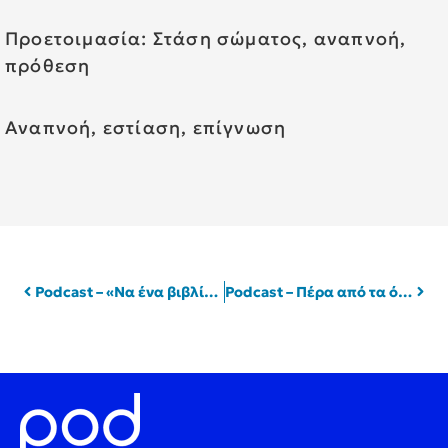
Προετοιμασία: Στάση σώματος, αναπνοή,
πρόθεση
Αναπνοή, εστίαση, επίγνωση
Podcast – «Να ένα βιβλίο!», με τον Κώστα Κατσουλάρη | Pod.gr
Podcast – Πέρα από τα όρια με τη Λέτα Γκαρέτσου | Pod.gr