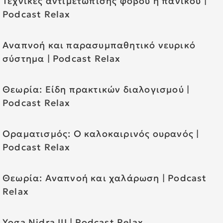
Τεχνικές αντιμετώπισης φόβου ή πανικού |
Podcast Relax
Αναπνοή και παρασυμπαθητικό νευρικό
σύστημα | Podcast Relax
Θεωρία: Είδη πρακτικών διαλογισμού |
Podcast Relax
Οραματισμός: Ο καλοκαιρινός ουρανός |
Podcast Relax
Θεωρία: Αναπνοή και χαλάρωση | Podcast
Relax
Yoga Nidra III | Podcast Relax