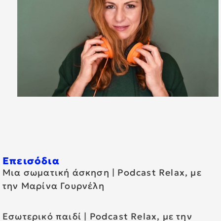
Επεισόδια
Μια σωματική άσκηση | Podcast Relax, με
την Μαρίνα Γουρνέλη
Εσωτερικό παιδί | Podcast Relax, με την