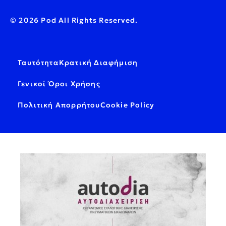
© 2026 Pod All Rights Reserved.
Ταυτότητα
Κρατική Διαφήμιση
Γενικοί Όροι Χρήσης
Πολιτική Απορρήτου
Cookie Policy