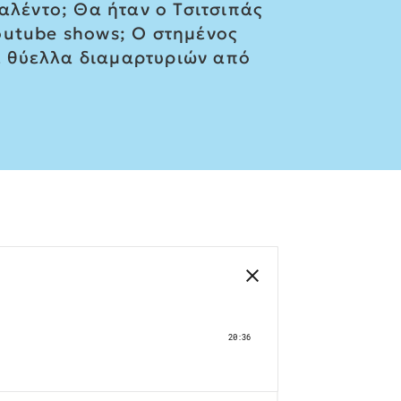
αλέντο; Θα ήταν ο Τσιτσιπάς
outube shows; Ο στημένος
ε θύελλα διαμαρτυριών από