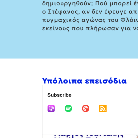
δημιουργηθούν; Πού μπορεί έν
ο Στέφανος, αν δεν έφευγε α
πυγμαχικός αγώνας του Φλόι
εκείνους που πλήρωσαν για ν
Υπόλοιπα επεισόδια