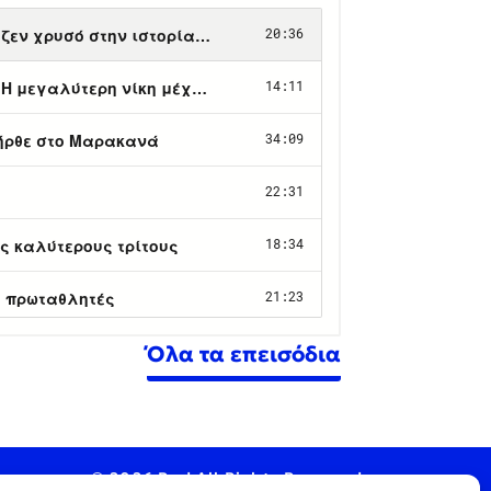
Όλα τα επεισόδια
© 2026 Pod All Rights Reserved.