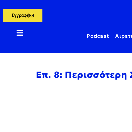
Εγγραφή
Podcast
Αιρετ
Επ. 8: Περισσότερη