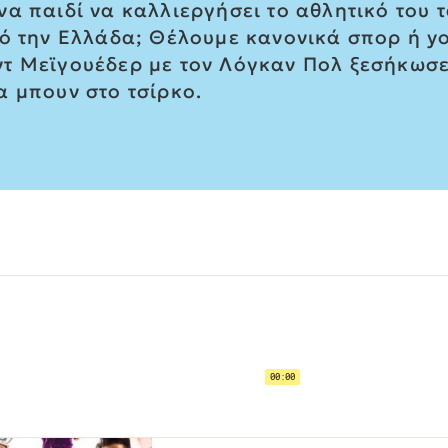
α παιδί να καλλιεργήσει το αθλητικό του τ
πό την Ελλάδα; Θέλουμε κανονικά σπορ ή y
ντ Μεϊγουέδερ με τον Λόγκαν Πολ ξεσήκωσ
α μπουν στο τσίρκο.