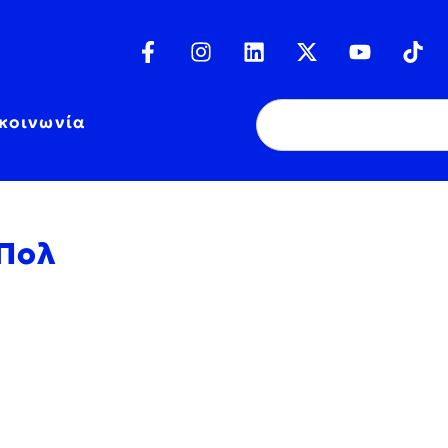
κοινωνία
 Πολ