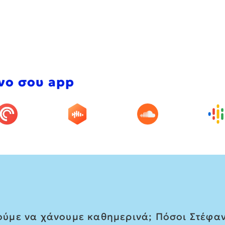
νο σου app
με να χάνουμε καθημερινά; Πόσοι Στέφαν