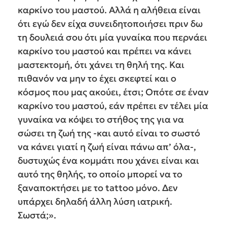
καρκίνο του μαστού. Αλλά η αλήθεια είναι
ότι εγώ δεν είχα συνειδητοποιήσει πριν δω
τη δουλειά σου ότι μία γυναίκα που περνάει
καρκίνο του μαστού και πρέπει να κάνει
μαστεκτομή, ότι χάνει τη θηλή της. Και
πιθανόν να μην το έχει σκεφτεί και ο
κόσμος που μας ακούει, έτσι; Οπότε σε έναν
καρκίνο του μαστού, εάν πρέπει εν τέλει μία
γυναίκα να κόψει το στήθος της για να
σώσει τη ζωή της -και αυτό είναι το σωστό
να κάνει γιατί η ζωή είναι πάνω απ’ όλα-,
δυστυχώς ένα κομμάτι που χάνει είναι και
αυτό της θηλής, το οποίο μπορεί να το
ξαναποκτήσει με το tattoo μόνο. Δεν
υπάρχει δηλαδή άλλη λύση ιατρική.
Σωστά;».