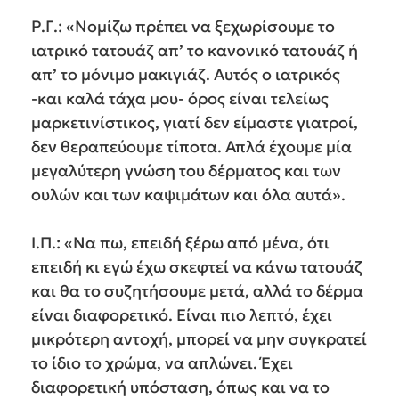
Ρ.Γ.: «Νομίζω πρέπει να ξεχωρίσουμε το
ιατρικό τατουάζ απ’ το κανονικό τατουάζ ή
απ’ το μόνιμο μακιγιάζ. Αυτός ο ιατρικός
-και καλά τάχα μου- όρος είναι τελείως
μαρκετινίστικος, γιατί δεν είμαστε γιατροί,
δεν θεραπεύουμε τίποτα. Απλά έχουμε μία
μεγαλύτερη γνώση του δέρματος και των
ουλών και των καψιμάτων και όλα αυτά».
Ι.Π.: «Να πω, επειδή ξέρω από μένα, ότι
επειδή κι εγώ έχω σκεφτεί να κάνω τατουάζ
και θα το συζητήσουμε μετά, αλλά το δέρμα
είναι διαφορετικό. Είναι πιο λεπτό, έχει
μικρότερη αντοχή, μπορεί να μην συγκρατεί
το ίδιο το χρώμα, να απλώνει. Έχει
διαφορετική υπόσταση, όπως και να το