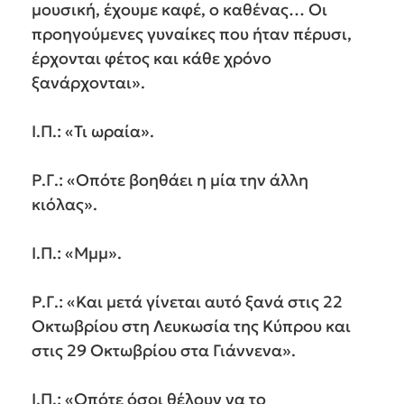
μουσική, έχουμε καφέ, ο καθένας… Οι
προηγούμενες γυναίκες που ήταν πέρυσι,
έρχονται φέτος και κάθε χρόνο
ξανάρχονται».
Ι.Π.: «Τι ωραία».
Ρ.Γ.: «Οπότε βοηθάει η μία την άλλη
κιόλας».
Ι.Π.: «Μμμ».
Ρ.Γ.: «Και μετά γίνεται αυτό ξανά στις 22
Οκτωβρίου στη Λευκωσία της Κύπρου και
στις 29 Οκτωβρίου στα Γιάννενα».
Ι.Π.: «Οπότε όσοι θέλουν να το