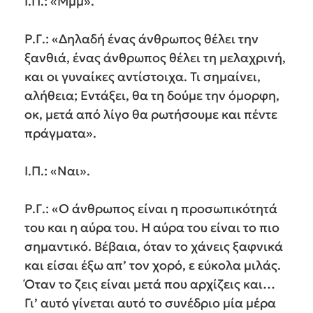
Ι.Π.: «Μμμ».
Ρ.Γ.: «Δηλαδή ένας άνθρωπος θέλει την
ξανθιά, ένας άνθρωπος θέλει τη μελαχρινή,
και οι γυναίκες αντίστοιχα. Τι σημαίνει,
αλήθεια; Εντάξει, θα τη δούμε την όμορφη,
οκ, μετά από λίγο θα ρωτήσουμε και πέντε
πράγματα».
Ι.Π.: «Ναι».
Ρ.Γ.: «Ο άνθρωπος είναι η προσωπικότητά
του και η αύρα του. Η αύρα του είναι το πιο
σημαντικό. Βέβαια, όταν το χάνεις ξαφνικά
και είσαι έξω απ’ τον χορό, ε εύκολα μιλάς.
Όταν το ζεις είναι μετά που αρχίζεις και…
Γι’ αυτό γίνεται αυτό το συνέδριο μία μέρα