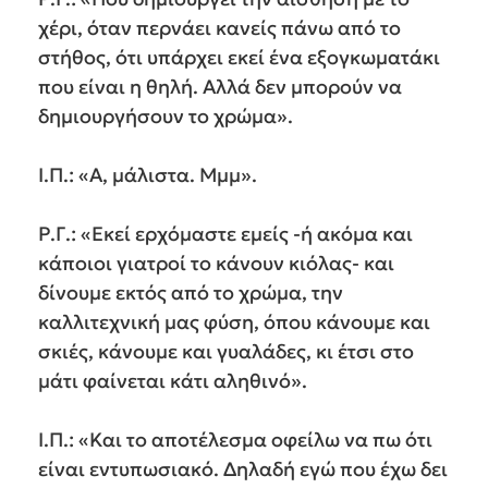
χέρι, όταν περνάει κανείς πάνω από το
στήθος, ότι υπάρχει εκεί ένα εξογκωματάκι
που είναι η θηλή. Αλλά δεν μπορούν να
δημιουργήσουν το χρώμα».
Ι.Π.: «Α, μάλιστα. Μμμ».
Ρ.Γ.: «Εκεί ερχόμαστε εμείς -ή ακόμα και
κάποιοι γιατροί το κάνουν κιόλας- και
δίνουμε εκτός από το χρώμα, την
καλλιτεχνική μας φύση, όπου κάνουμε και
σκιές, κάνουμε και γυαλάδες, κι έτσι στο
μάτι φαίνεται κάτι αληθινό».
Ι.Π.: «Και το αποτέλεσμα οφείλω να πω ότι
είναι εντυπωσιακό. Δηλαδή εγώ που έχω δει