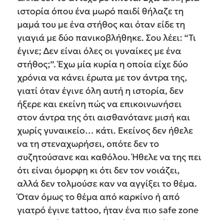
ιστορία όπου ένα μωρό παιδί θήλαζε τη
μαμά του με ένα στήθος και όταν είδε τη
γιαγιά με δύο πανικοβλήθηκε. Σου λέει: “Τι
έγινε; Δεν είναι όλες οι γυναίκες με ένα
στήθος;”. Έχω μία κυρία η οποία είχε δύο
χρόνια να κάνει έρωτα με τον άντρα της,
γιατί όταν έγινε όλη αυτή η ιστορία, δεν
ήξερε και εκείνη πώς να επικοινωνήσει
στον άντρα της ότι αισθανότανε μισή και
χωρίς γυναικείο… κάτι. Εκείνος δεν ήθελε
να τη στεναχωρήσει, οπότε δεν το
συζητούσανε και καθόλου. Ήθελε να της πει
ότι είναι όμορφη κι ότι δεν τον νοιάζει,
αλλά δεν τολμούσε καν να αγγίξει το θέμα.
Όταν όμως το θέμα από καρκίνο ή από
γιατρό έγινε tattoo, ήταν ένα πιο safe zone