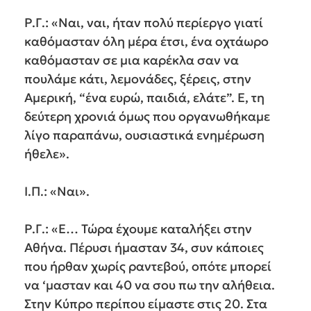
Ρ.Γ.: «Ναι, ναι, ήταν πολύ περίεργο γιατί
καθόμασταν όλη μέρα έτσι, ένα οχτάωρο
καθόμασταν σε μια καρέκλα σαν να
πουλάμε κάτι, λεμονάδες, ξέρεις, στην
Αμερική, “ένα ευρώ, παιδιά, ελάτε”. Ε, τη
δεύτερη χρονιά όμως που οργανωθήκαμε
λίγο παραπάνω, ουσιαστικά ενημέρωση
ήθελε».
Ι.Π.: «Ναι».
Ρ.Γ.: «Ε… Τώρα έχουμε καταλήξει στην
Αθήνα. Πέρυσι ήμασταν 34, συν κάποιες
που ήρθαν χωρίς ραντεβού, οπότε μπορεί
να ‘μασταν και 40 να σου πω την αλήθεια.
Στην Κύπρο περίπου είμαστε στις 20. Στα