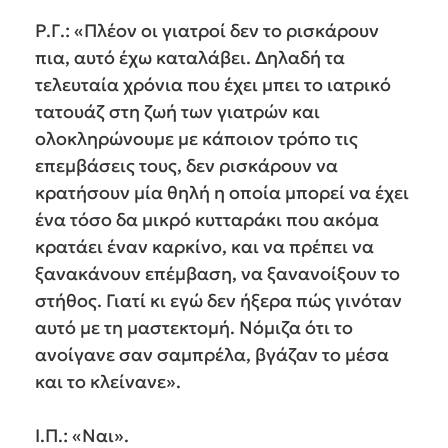
Ρ.Γ.: «Πλέον οι γιατροί δεν το ρισκάρουν
πια, αυτό έχω καταλάβει. Δηλαδή τα
τελευταία χρόνια που έχει μπει το ιατρικό
τατουάζ στη ζωή των γιατρών και
ολοκληρώνουμε με κάποιον τρόπο τις
επεμβάσεις τους, δεν ρισκάρουν να
κρατήσουν μία θηλή η οποία μπορεί να έχει
ένα τόσο δα μικρό κυτταράκι που ακόμα
κρατάει έναν καρκίνο, και να πρέπει να
ξανακάνουν επέμβαση, να ξανανοίξουν το
στήθος. Γιατί κι εγώ δεν ήξερα πώς γινόταν
αυτό με τη μαστεκτομή. Νόμιζα ότι το
ανοίγανε σαν σαμπρέλα, βγάζαν το μέσα
και το κλείνανε».
Ι.Π.: «Ναι».