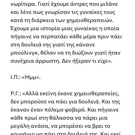
νωρίτερα. Γιατί έχουμε άντρες που μιλάνε
και λένε πως γνωρίσαν τις γυναίκες τους
κατά τη διάρκεια των χημειοθεραπειών.
Έχουμε μια ιστορία μιας γυναίκας η οποία
πήγαινε να περπατάει κάθε μέρα πριν πάει
στη δουλειά της γιατί της κάνανε
μπούλινγκ, θέλαν να τη διώξουν γιατί ήταν
συνέχεια άρρωστη. Δεν ήξεραν τι είχε».
Ι.Π.: «Μμμ».
Ρ.Γ.: «Αλλά εκείνη έκανε χημειοθεραπείες,
δεν μπορούσε να πάει για δουλειά. Και της
έκαναν έναν πόλεμο φοβερό. Και πήγαινε
κάθε πρωί στη θάλασσα να πάρει μια
μεγάλη ανάσα, να μπορέσει να βρει το
κουράγιο να πάει στη δουλειά της. Και εκεί