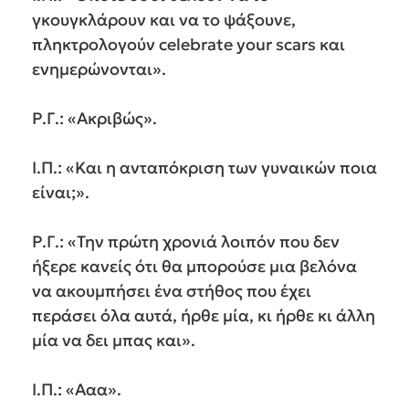
γκουγκλάρουν και να το ψάξουνε,
πληκτρολογούν celebrate your scars και
ενημερώνονται».
Ρ.Γ.: «Ακριβώς».
Ι.Π.: «Και η ανταπόκριση των γυναικών ποια
είναι;».
Ρ.Γ.: «Την πρώτη χρονιά λοιπόν που δεν
ήξερε κανείς ότι θα μπορούσε μια βελόνα
να ακουμπήσει ένα στήθος που έχει
περάσει όλα αυτά, ήρθε μία, κι ήρθε κι άλλη
μία να δει μπας και».
Ι.Π.: «Ααα».