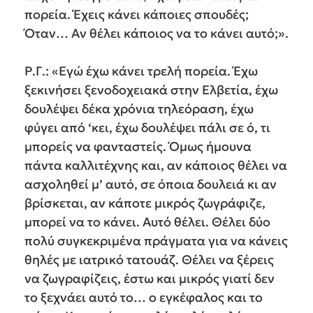
πορεία. Έχεις κάνει κάποιες σπουδές;
Όταν… Αν θέλει κάποιος να το κάνει αυτό;».
Ρ.Γ.: «Εγώ έχω κάνει τρελή πορεία. Έχω
ξεκινήσει ξενοδοχειακά στην Ελβετία, έχω
δουλέψει δέκα χρόνια τηλεόραση, έχω
φύγει από ‘κει, έχω δουλέψει πάλι σε ό, τι
μπορείς να φανταστείς. Όμως ήμουνα
πάντα καλλιτέχνης και, αν κάποιος θέλει να
ασχοληθεί μ’ αυτό, σε όποια δουλειά κι αν
βρίσκεται, αν κάποτε μικρός ζωγράφιζε,
μπορεί να το κάνει. Αυτό θέλει. Θέλει δύο
πολύ συγκεκριμένα πράγματα για να κάνεις
θηλές με ιατρικό τατουάζ. Θέλει να ξέρεις
να ζωγραφίζεις, έστω και μικρός γιατί δεν
το ξεχνάει αυτό το… ο εγκέφαλος και το