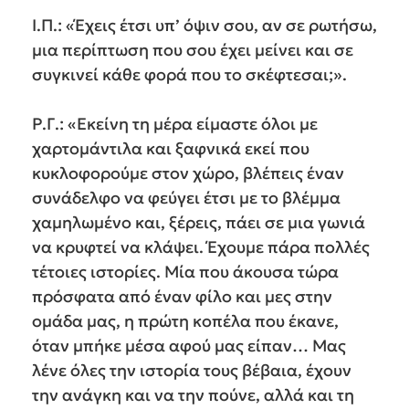
Ι.Π.: «Έχεις έτσι υπ’ όψιν σου, αν σε ρωτήσω,
μια περίπτωση που σου έχει μείνει και σε
συγκινεί κάθε φορά που το σκέφτεσαι;».
Ρ.Γ.: «Εκείνη τη μέρα είμαστε όλοι με
χαρτομάντιλα και ξαφνικά εκεί που
κυκλοφορούμε στον χώρο, βλέπεις έναν
συνάδελφο να φεύγει έτσι με το βλέμμα
χαμηλωμένο και, ξέρεις, πάει σε μια γωνιά
να κρυφτεί να κλάψει. Έχουμε πάρα πολλές
τέτοιες ιστορίες. Μία που άκουσα τώρα
πρόσφατα από έναν φίλο και μες στην
ομάδα μας, η πρώτη κοπέλα που έκανε,
όταν μπήκε μέσα αφού μας είπαν… Μας
λένε όλες την ιστορία τους βέβαια, έχουν
την ανάγκη και να την πούνε, αλλά και τη