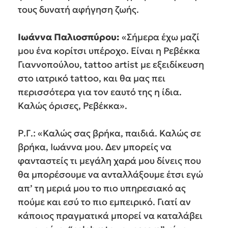
τους δυνατή αφήγηση ζωής.
Ιωάννα Παλιοσπύρου:
«Σήμερα έχω μαζί
μου ένα κορίτσι υπέροχο. Είναι η Ρεβέκκα
Γιαννοπούλου, tattoo artist με εξειδίκευση
στο ιατρικό tattoo, και θα μας πει
περισσότερα για τον εαυτό της η ίδια.
Καλώς όρισες, Ρεβέκκα».
Ρ.Γ.: «Καλώς σας βρήκα, παιδιά. Καλώς σε
βρήκα, Ιωάννα μου. Δεν μπορείς να
φανταστείς τι μεγάλη χαρά μου δίνεις που
θα μπορέσουμε να ανταλλάξουμε έτσι εγώ
απ’ τη μεριά μου το πιο υπηρεσιακό ας
πούμε και εσύ το πιο εμπειρικό. Γιατί αν
κάποιος πραγματικά μπορεί να καταλάβει