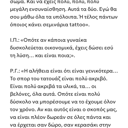
σώμα. Και να έχεις πολύ, πολύ, πολύ
μεγάλη ενσυναίσθηση. Αυτά τα δύο. Εγώ θα
σου μάθω όλα τα υπόλοιπα. Ή τέλος πάντων
όποιος κάνει σεμινάρια tattoo».
Ι.Π.: «Οπότε αν κάποια γυναίκα
δυσκολεύεται οικονομικά, έχεις δώσει εσύ
τη λύση… και είναι ποια;».
Ρ.Γ.: «Η αλήθεια είναι ότι είναι γενικότερα…
Το σπορ του τατουάζ είναι πολύ ακριβό.
Είναι πολύ ακριβά τα υλικά, τα… οι
βελόνες, όλα αυτά. Οπότε είναι πολύ
δύσκολο να μπορέσουμε να το έχουμε όλον
τον χρόνο. Αν και αυτός είναι ο σκοπός μας,
να είναι πλέον δωρεάν σε όλες πάντα και
να έρχεται σαν δώρο, σαν κερασάκι στην