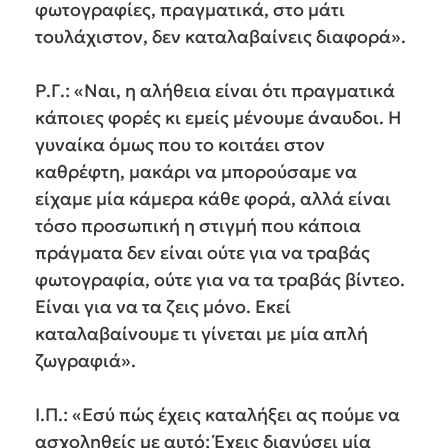
φωτογραφίες, πραγματικά, στο μάτι
τουλάχιστον, δεν καταλαβαίνεις διαφορά».
Ρ.Γ.: «Ναι, η αλήθεια είναι ότι πραγματικά
κάποιες φορές κι εμείς μένουμε άναυδοι. Η
γυναίκα όμως που το κοιτάει στον
καθρέφτη, μακάρι να μπορούσαμε να
είχαμε μία κάμερα κάθε φορά, αλλά είναι
τόσο προσωπική η στιγμή που κάποια
πράγματα δεν είναι ούτε για να τραβάς
φωτογραφία, ούτε για να τα τραβάς βίντεο.
Είναι για να τα ζεις μόνο. Εκεί
καταλαβαίνουμε τι γίνεται με μία απλή
ζωγραφιά».
Ι.Π.: «Εσύ πώς έχεις καταλήξει ας πούμε να
ασχοληθείς με αυτό; Έχεις διανύσει μία