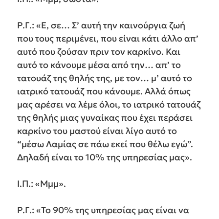
Ρ.Γ.: «Ε, σε… Σ’ αυτή την καινούργια ζωή
που τους περιμένει, που είναι κάτι άλλο απ’
αυτό που ζούσαν πριν τον καρκίνο. Και
αυτό το κάνουμε μέσα από την… απ’ το
τατουάζ της θηλής της, με τον… μ’ αυτό το
ιατρικό τατουάζ που κάνουμε. Αλλά όπως
μας αρέσει να λέμε όλοι, το ιατρικό τατουάζ
της θηλής μιας γυναίκας που έχει περάσει
καρκίνο του μαστού είναι λίγο αυτό το
“μέσω Λαμίας σε πάω εκεί που θέλω εγώ”.
Δηλαδή είναι το 10% της υπηρεσίας μας».
Ι.Π.: «Μμμ».
Ρ.Γ.: «Το 90% της υπηρεσίας μας είναι να