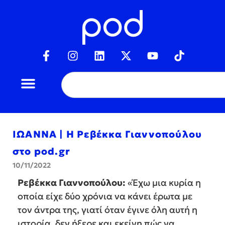
ΙΩΑΝΝΑ | Η Ρεβέκκα Γιαννοπούλου
στο pod.gr
10/11/2022
Ρεβέκκα Γιαννοπούλου:
«Έχω μια κυρία η
οποία είχε δύο χρόνια να κάνει έρωτα με
τον άντρα της, γιατί όταν έγινε όλη αυτή η
ιστορία, δεν ήξερε και εκείνη πώς να