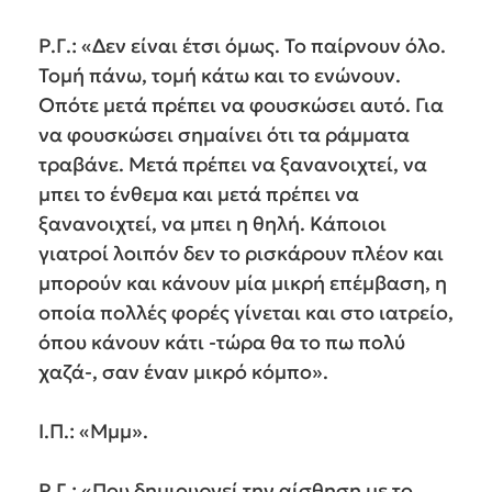
Ρ.Γ.: «Δεν είναι έτσι όμως. Το παίρνουν όλο.
Τομή πάνω, τομή κάτω και το ενώνουν.
Οπότε μετά πρέπει να φουσκώσει αυτό. Για
να φουσκώσει σημαίνει ότι τα ράμματα
τραβάνε. Μετά πρέπει να ξανανοιχτεί, να
μπει το ένθεμα και μετά πρέπει να
ξανανοιχτεί, να μπει η θηλή. Κάποιοι
γιατροί λοιπόν δεν το ρισκάρουν πλέον και
μπορούν και κάνουν μία μικρή επέμβαση, η
οποία πολλές φορές γίνεται και στο ιατρείο,
όπου κάνουν κάτι -τώρα θα το πω πολύ
χαζά-, σαν έναν μικρό κόμπο».
Ι.Π.: «Μμμ».
Ρ.Γ.: «Που δημιουργεί την αίσθηση με το