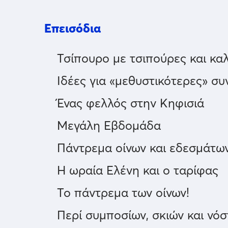
Επεισόδια
Τσίπουρο με τσιπούρες και καλ
Ιδέες για «μεθυστικότερες» συ
Ένας φελλός στην Κηφισιά
Μεγάλη Εβδομάδα
Πάντρεμα οίνων και εδεσμάτω
Η ωραία Ελένη και ο ταρίφας
Το πάντρεμα των οίνων!
Περί συμποσίων, σκιών και νό