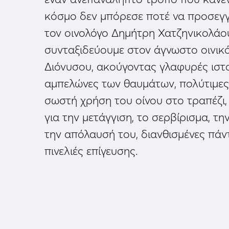
κόσμο δεν μπόρεσε ποτέ να προσεγ
τον οινολόγο Δημήτρη Χατζηνικολάο
συνταξιδεύουμε στον άγνωστο οινικό
Διόνυσου, ακούγοντας γλαφυρές ιστ
αμπελώνες των θαυμάτων, πολύτιμες 
σωστή χρήση του οίνου στο τραπέζι,
για την μετάγγιση, το σερβίρισμα, τ
την απόλαυσή του, διανθισμένες πάν
πινελιές επίγευσης.