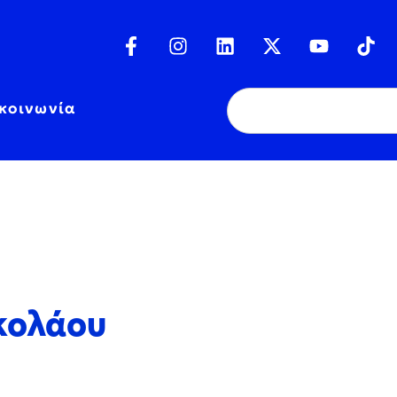
κοινωνία
κολάου