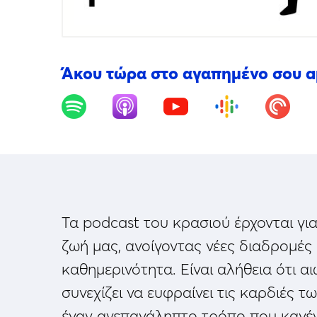
Άκου τώρα στο αγαπημένο σου 
Τα podcast του κρασιού έρχονται γι
ζωή μας, ανοίγοντας νέες διαδρομές
καθημερινότητα. Είναι αλήθεια ότι α
συνεχίζει να ευφραίνει τις καρδιές 
έναν ανεπανάληπτο τρόπο που κανέ